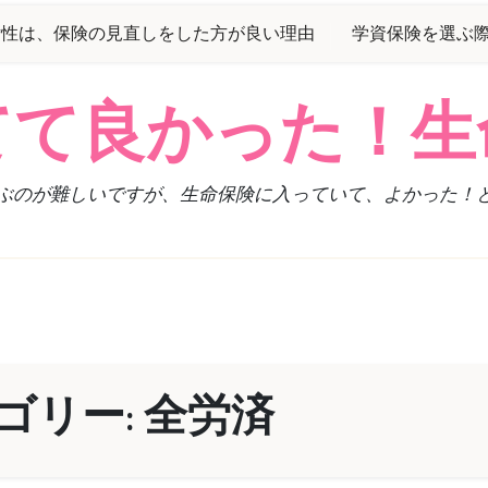
女性は、保険の見直しをした方が良い理由
学資保険を選ぶ
てて良かった！生
ぶのが難しいですが、生命保険に入っていて、よかった！
ゴリー:
全労済