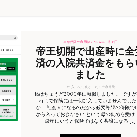
生命保険の利用談 /
2024年01月18日
帝王切開で出産時に全
済の入院共済金をもら
ました
BY
入ってて良かった！生命保険
私はちょうど2000年に就職しました。 です
れまで保険には一切加入していませんでした
が、 社会人になるのだから必要際限の保険で
から入っておきなさい という母の勧めを受け
厳密にいうと保険ではなく共済になる […]