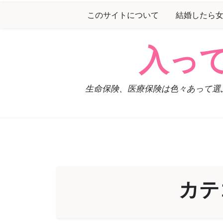
Skip
このサイトについて
結婚したら
to
content
入っ
生命保険、医療保険は色々あって選
カテ