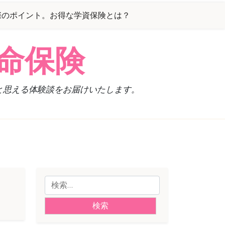
際のポイント。お得な学資保険とは？
命保険
と思える体験談をお届けいたします。
検
索: