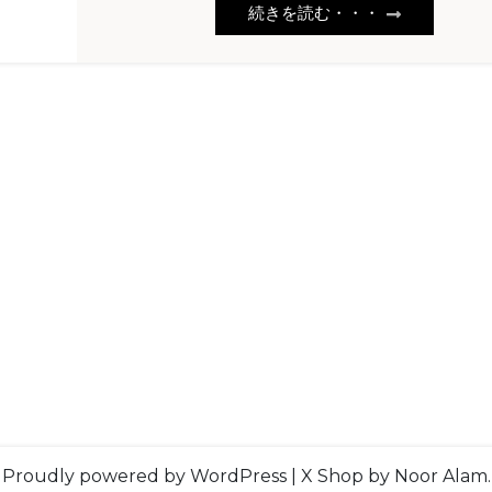
続きを読む・・・
Proudly powered by WordPress
|
X Shop
by Noor Alam.