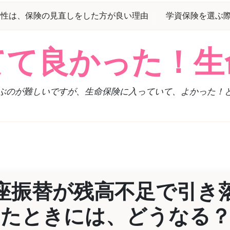
女性は、保険の見直しをした方が良い理由
学資保険を選ぶ
てて良かった！生
ぶのが難しいですが、生命保険に入っていて、よかった！
座振替が残高不足で引き
たときには、どうなる