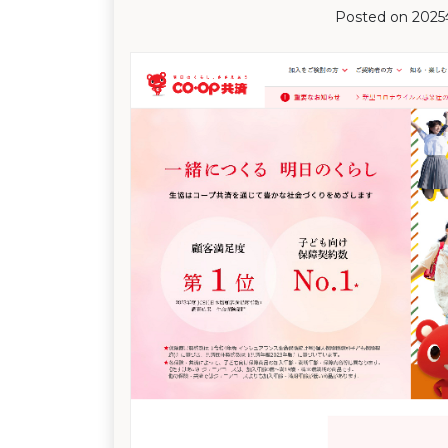
Posted on
202