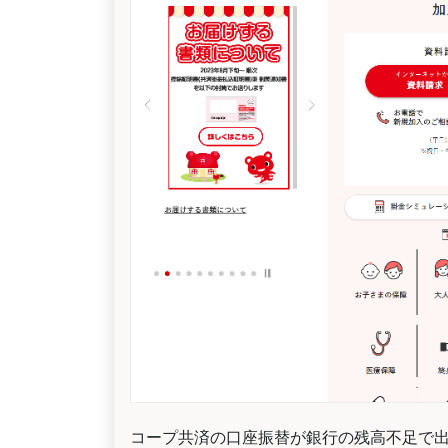
コープ共済の口座振替が銀行の残高不足で