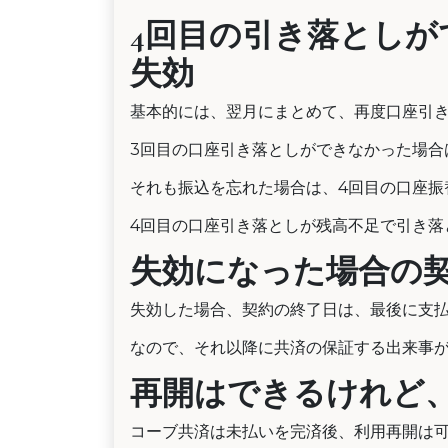
4回目の引き落とし
失効
基本的には、翌月にまとめて、再度口座引
3回目の口座引き落としができなかった場合
それも振込を忘れた場合は、4回目の口座振
4回目の口座引き落としが残高不足で引き落
失効になった場合の
失効した場合、契約の終了日は、最後に支
なので、それ以降に共済の保証する出来事
再開はできるけれど
コーブ共済は未払いを完済後、利用再開は