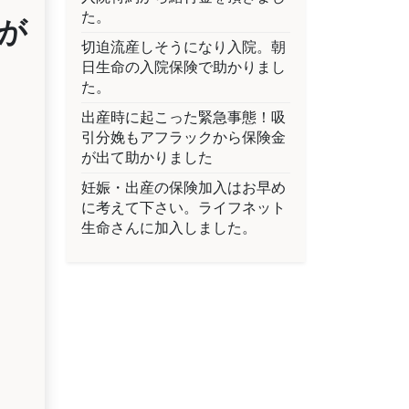
た。
が
切迫流産しそうになり入院。朝
日生命の入院保険で助かりまし
た。
出産時に起こった緊急事態！吸
引分娩もアフラックから保険金
が出て助かりました
妊娠・出産の保険加入はお早め
に考えて下さい。ライフネット
生命さんに加入しました。