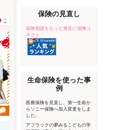
保険の見直し
保険相談をもっと身近に保険コ
ネクト
生命保険を使った事
例
医療保険を見直し。第一生命か
らソニー保険へ加入変更をしま
した。
アフラックの夢みるこどもの学