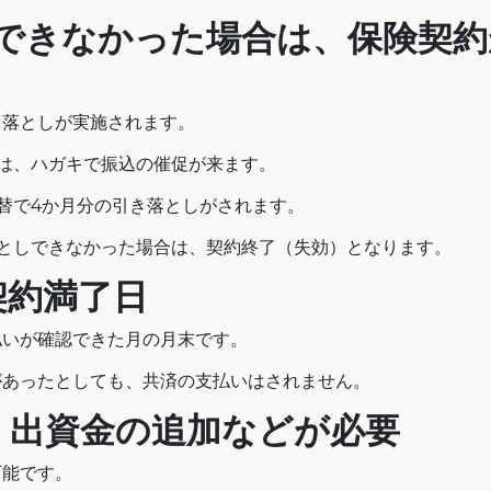
ができなかった場合は、保険契約
き落としが実施されます。
は、ハガキで振込の催促が来ます。
替で4か月分の引き落としがされます。
としできなかった場合は、契約終了（失効）となります。
契約満了日
払いが確認できた月の月末です。
があったとしても、共済の支払いはされません。
、出資金の追加などが必要
可能です。