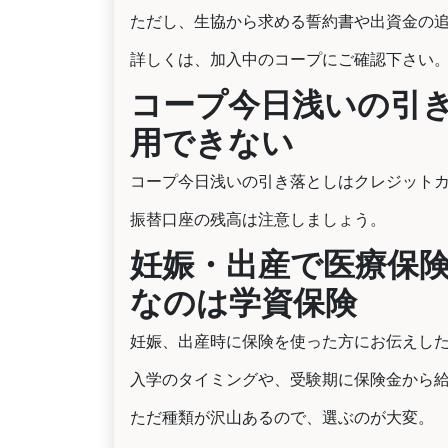
ただし、生協から求める誓約書や出資金の
詳しくは、加入中のコープにご確認下さい
コープ今日浅いの引
用できない
コープ今日浅いの引き落としはクレジット
振替口座の残高は注意しましょう。
妊娠・出産で医療保
なのは学資保険
妊娠、出産時に保険を使った方にお伝えし
入学のタイミングや、受験期に保険金から
ただ種類が沢山あるので、選ぶのが大変。