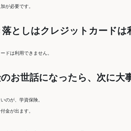
追加が必要です。
。
き落としはクレジットカードは
カードは利用できません。
険のお世話になったら、次に大
たいのが、学資保険。
給付金が出ます。