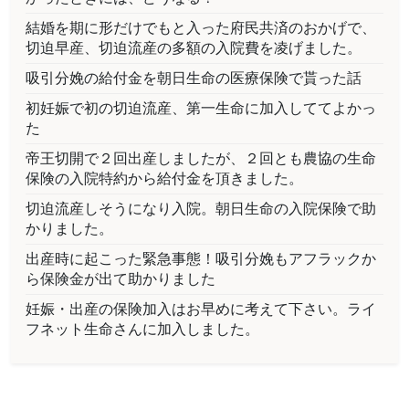
結婚を期に形だけでもと入った府民共済のおかげで、
切迫早産、切迫流産の多額の入院費を凌げました。
吸引分娩の給付金を朝日生命の医療保険で貰った話
初妊娠で初の切迫流産、第一生命に加入しててよかっ
た
帝王切開で２回出産しましたが、２回とも農協の生命
保険の入院特約から給付金を頂きました。
切迫流産しそうになり入院。朝日生命の入院保険で助
かりました。
出産時に起こった緊急事態！吸引分娩もアフラックか
ら保険金が出て助かりました
妊娠・出産の保険加入はお早めに考えて下さい。ライ
フネット生命さんに加入しました。