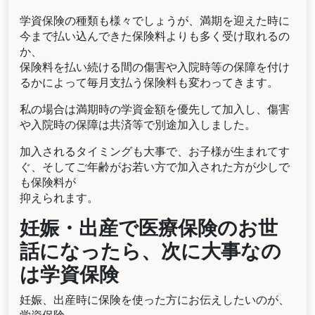
学資保険の種類も様々でしょうが、満期を迎えた時に
今まで払い込んできた保険料よりも多く受け取れるの
か、
保険料を払い続ける間の傷害や入院時等の保障を付け
るかによって毎月支払う保険料も変わってきます。
私の場合は満期時の学資金額を優先して加入し、傷害
や入院時の保障は共済等で別途加入しました。
加入されるタイミングも大事で、お子様が生まれてす
ぐ、そしてご年齢がお若い方で加入された方が少しで
も保険料が
抑えられます。
妊娠・出産で医療保険のお世
話になったら、次に大事なの
は学資保険
妊娠、出産時に保険を使った方にお伝えしたいのが、