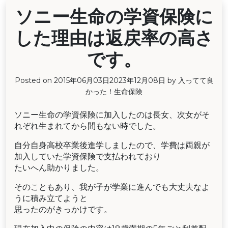
ソニー生命の学資保険に
した理由は返戻率の高さ
です。
Posted on
2015年06月03日
2023年12月08日
by
入ってて良
かった！生命保険
ソニー生命の学資保険に加入したのは長女、次女がそ
れぞれ生まれてから間もない時でした。
自分自身高校卒業後進学しましたので、学費は両親が
加入していた学資保険で支払われており
たいへん助かりました。
そのこともあり、我が子が学業に進んでも大丈夫なよ
うに積み立てようと
思ったのがきっかけです。