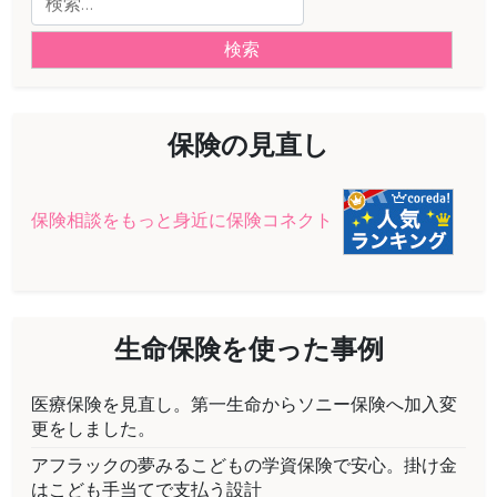
索:
シ
ョ
ン
保険の見直し
保険相談をもっと身近に保険コネクト
生命保険を使った事例
医療保険を見直し。第一生命からソニー保険へ加入変
更をしました。
アフラックの夢みるこどもの学資保険で安心。掛け金
はこども手当てで支払う設計