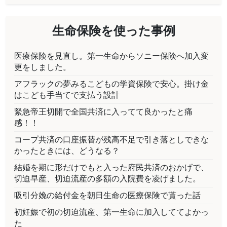
生命保険を使った事例
医療保険を見直し。第一生命からソニー保険へ加入変
更をしました。
アフラックの夢みるこどもの学資保険で安心。掛け金
はこども手当てで支払う設計
緊急帝王切開で全国共済に入ってて良かったと痛
感！！
コープ共済の口座振替が残高不足で引き落としできな
かったときには、どうなる？
結婚を期に形だけでもと入った府民共済のおかげで、
切迫早産、切迫流産の多額の入院費を凌げました。
吸引分娩の給付金を朝日生命の医療保険で貰った話
初妊娠で初の切迫流産、第一生命に加入しててよかっ
た