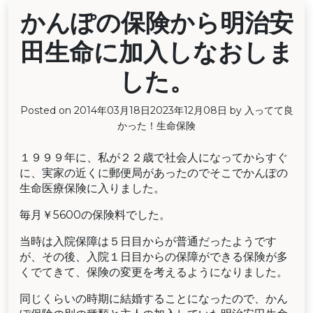
かんぽの保険から明治安
田生命に加入しなおしま
した。
Posted on
2014年03月18日
2023年12月08日
by
入ってて良
かった！生命保険
１９９９年に、私が２２歳で社会人になってからすぐ
に、実家の近くに郵便局があったのでそこでかんぽの
生命医療保険に入りました。
毎月￥5600の保険料でした。
当時は入院保障は５日目からが普通だったようです
が、その後、入院１日目からの保障ができる保険が多
くでてきて、保険の変更を考えるようになりました。
同じくらいの時期に結婚することになったので、かん