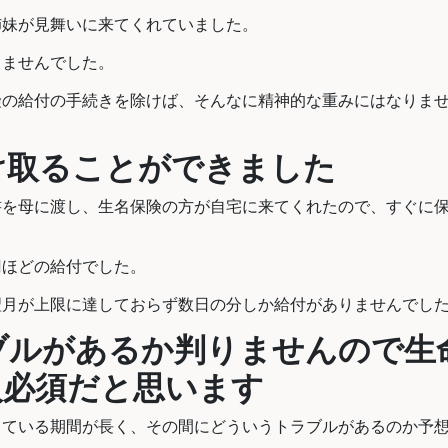
姉妹が見舞いに来てくれていました。
りませんでした。
険の給付の手続きを除けば、そんなに精神的な重みにはなりま
け取ることができました
書を母に渡し、生名保険の方が自宅に来てくれたので、すぐに
万円ほどの給付でした。
翌月が上限に達しておらず数日の分しか給付がありませんでし
ブルがあるか判りませんので生
入必須だと思います
っている期間が長く、その間にどういうトラブルがあるのか予