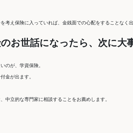
。
一を考え保険に入っていれば、金銭面での心配をすることなく
険のお世話になったら、次に大
たいのが、学資保険。
給付金が出ます。
は、中立的な専門家に相談することをお薦めします。