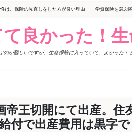
女性は、保険の見直しをした方が良い理由
学資保険を選ぶ
てて良かった！生
ぶのが難しいですが、生命保険に入っていて、よかった！
画帝王切開にて出産。住
の給付で出産費用は黒字で