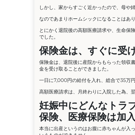
しかし、家からすごく近かったので、母や
なのであまりホームシックになることはあ
とにかく退院後の高額医療請求や、生命保
でした。
保険金は、すぐに受
保険金は、退院後に産院からもらった領収
金を受け取ることができました。
一日に7,000円の給付を入れ、総合で35
高額医療請求は、月終わりに入院した為、
妊娠中にどんなトラ
保険、医療保険は加
本当に出産というのはお腹に赤ちゃんが入