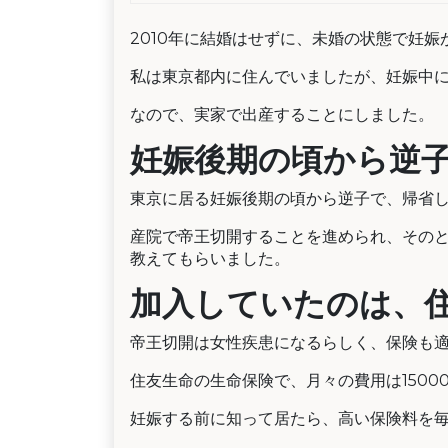
2010年に結婚はせずに、未婚の状態で妊娠
私は東京都内に住んでいましたが、妊娠中
なので、実家で出産することにしました。
妊娠後期の頃から逆
東京に居る妊娠後期の頃から逆子で、帰省
産院で帝王切開することを進められ、その
教えてもらいました。
加入していたのは、住
帝王切開は女性疾患になるらしく、保険も
住友生命の生命保険で、月々の費用は1500
妊娠する前に知って居たら、高い保険料を