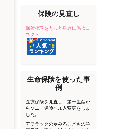
保険の見直し
保険相談をもっと身近に保険コ
ネクト
生命保険を使った事
例
医療保険を見直し。第一生命か
らソニー保険へ加入変更をしま
した。
アフラックの夢みるこどもの学