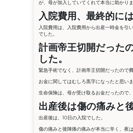
が、母が加入していてくれて本当に助かり
入院費用、最終的には40
入院費用は、入院費用から出産一時金を引い
でした。
計画帝王切開だった
した。
緊急手術でなく、計画帝王切開だったので
お金に関してはむしろ黒字になったと思い
生命保険は、母が受け取るお金だったので、
出産後は傷の痛みと
出産後は、10日の入院でした。
傷の痛みと後陣痛の痛みが本当に辛く、夜