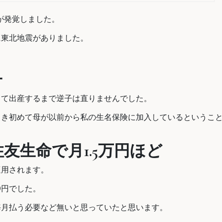
が発覚しました。
に東北地震がありました。
子
して出産するまで逆子は直りませんでした。
とき初めて母が以前から私の生名保険に加入しているというこ
友生命で月1.5万円ほど
適用されます。
0円でした。
毎月払う必要など無いと思っていたと思います。