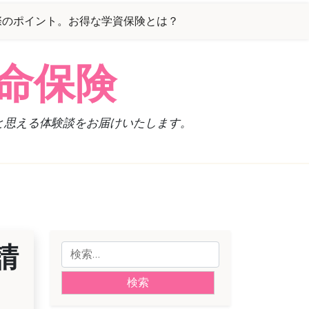
際のポイント。お得な学資保険とは？
命保険
と思える体験談をお届けいたします。
請
検
索: