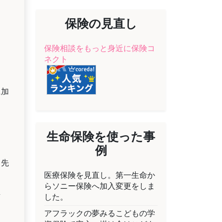
保険の見直し
保険相談をもっと身近に保険コ
ネクト
に加
生命保険を使った事
例
、先
医療保険を見直し。第一生命か
らソニー保険へ加入変更をしま
し
した。
アフラックの夢みるこどもの学