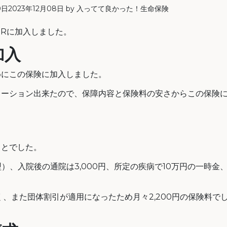
0日
2023年12月08日
by
入ってて良かった！生命保険
ERに加入しました。
加入
めにこの保険に加入しました。
レーション出来たので、保障内容と保険料の安さからこの保険
ことでした。
型）、入院後の通院は3,000円、所定の疾病で10万円の一時金
、また団体割引が適用になったため月々2,200円の保険料で