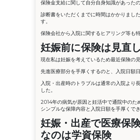
保険金支給に関して自分自身知識があった
診断書をいただくまでに時間はかかりました
す。
保険会社から入院に関するヒアリング等も
妊娠前に保険は見直
現在私は妊娠を考えているため最近保険の
先進医療部分を手厚くするのと、入院日額日
入院・出産時のトラブルは通常の入院より長
した。
2014年の病気が原因と妊活中で通院中の
シンプルな保障内容と入院日額を手厚くで
妊娠・出産で医療保
なのは学資保険