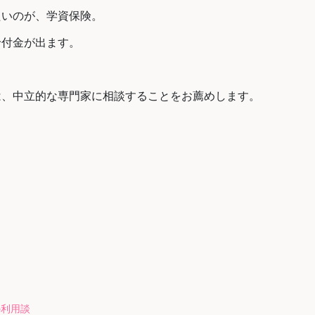
たいのが、学資保険。
給付金が出ます。
は、中立的な専門家に相談することをお薦めします。
の利用談