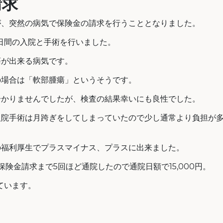
請求
が、突然の病気で保険金の請求を行うこととなりました。
0日間の入院と手術を行いました。
瘍が出来る病気です。
の場合は「軟部腫瘍」というそうです。
分かりませんでしたが、検査の結果幸いにも良性でした。
入院手術は月跨ぎをしてしまっていたので少し通常より負担が
の福利厚生でプラスマイナス、プラスに出来ました。
円保険金請求まで5回ほど通院したので通院日額で15,000円。
ています。