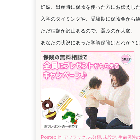
妊娠、出産時に保険を使った方にお伝えし
入学のタイミングや、受験期に保険金から
ただ種類が沢山あるので、選ぶのが大変。
あなたの状況にあった学資保険はどれか？
Posted in:
アフラック
,
未分類
,
未設定
,
生命保険