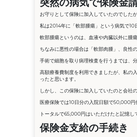
突然の病気で保険金
お守りとして保険に加入していたのでした
私は2014年に「軟部腫瘍」という病気で1
軟部腫瘍というのは、血液や内臓以外に腫
ちなみに悪性の場合は「軟部肉腫」、良性
手術で細胞を取り病理検査を行うまでは、
高額療養費制度を利用できましたが、私の
ったと思います。
しかし、この保険に加入していたのと会社
医療保険では10日分の入院日額で50,000
トータルで65,000円はいただけたと記憶し
保険金支給の手続き