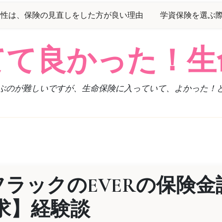
女性は、保険の見直しをした方が良い理由
学資保険を選ぶ
てて良かった！生
ぶのが難しいですが、生命保険に入っていて、よかった！
ラックのEVERの保険金
求】経験談