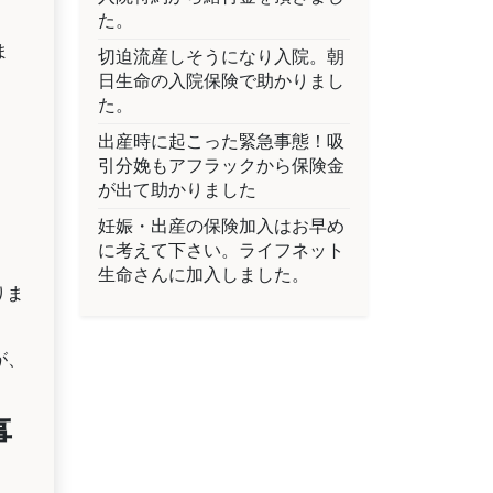
た。
ま
切迫流産しそうになり入院。朝
日生命の入院保険で助かりまし
た。
出産時に起こった緊急事態！吸
引分娩もアフラックから保険金
が出て助かりました
妊娠・出産の保険加入はお早め
に考えて下さい。ライフネット
生命さんに加入しました。
りま
が、
。
事