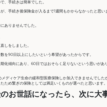
ので、手続きは簡単でした。
が、手続き後保険金が入るまで1週間もかからなかったと思い
特にありませんでした。
し
見直しをしました。
数を90日以上にしたいという希望があったからです。
期化傾向にあり、60日ではおそらく足りないという思いがあ
ためメディケア生命の緩和型医療保険しか加入できませんでした
きたため繋ぎの保険としては満足いくものが選べたと思います
険のお世話になったら、次に大