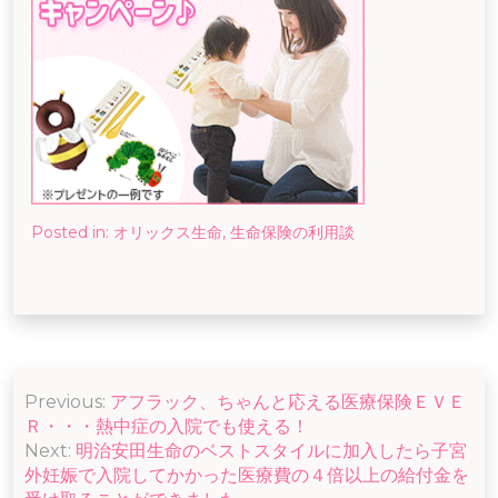
Posted in:
オリックス生命
,
生命保険の利用談
投
Previous:
アフラック、ちゃんと応える医療保険ＥＶＥ
稿
Ｒ・・・熱中症の入院でも使える！
ナ
Next:
明治安田生命のベストスタイルに加入したら子宮
外妊娠で入院してかかった医療費の４倍以上の給付金を
ビ