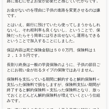
路に進むにせよお金が必要だと感じていたからです。
お金がないのを理由に子供の進路を変更させるのは嫌
です。
とはいえ、銀行に預けていたら使ってしまうかもしれ
ないし、それ程利率も良くないし、ということで、保
険だったらそう簡単には引き出せないし運用もできる
ということで加入することにしました。
保証内容は死亡保険金額は５００万円、保険料は１
２，１３５円です。
長割り終身は一般の学資保険のように、子供の節目ご
とにお祝い金が出るタイプの保険ではありません。
保険料を支払っている期間に解約すると解約保険料＜
支払った保険料で損をしますが、保険料支払い期間が
終了すると解約保険料＞支払った保険料となり、放っ
ておくとどんどん解約保険料が増えていくという仕組
みです。