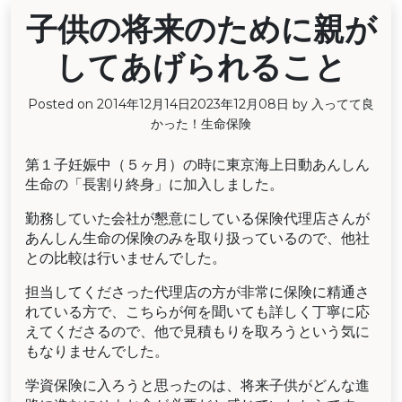
子供の将来のために親が
してあげられること
Posted on
2014年12月14日
2023年12月08日
by
入ってて良
かった！生命保険
第１子妊娠中（５ヶ月）の時に東京海上日動あんしん
生命の「長割り終身」に加入しました。
勤務していた会社が懇意にしている保険代理店さんが
あんしん生命の保険のみを取り扱っているので、他社
との比較は行いませんでした。
担当してくださった代理店の方が非常に保険に精通さ
れている方で、こちらが何を聞いても詳しく丁寧に応
えてくださるので、他で見積もりを取ろうという気に
もなりませんでした。
学資保険に入ろうと思ったのは、将来子供がどんな進