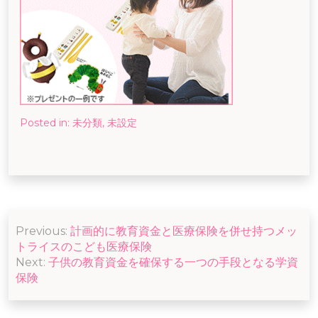
Posted in:
未分類
,
未設定
投
Previous:
計画的に教育資金と医療保険を併せ持つメッ
稿
トライスのこども医療保険
ナ
Next:
子供の教育資金を確保する一つの手段となる学資
保険
ビ
ゲ