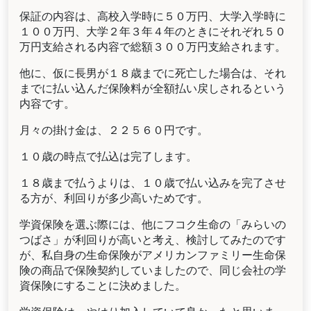
保証の内容は、高校入学時に５０万円、大学入学時に
１００万円、大学２年３年４年のときにそれぞれ５０
万円支給される内容で総額３００万円支給されます。
他に、仮に長男が１８歳までに死亡した場合は、それ
までに払い込んだ保険料が全額払い戻しされるという
内容です。
月々の掛け金は、２２５６０円です。
１０歳の時点で払込は完了します。
１８歳まで払うよりは、１０歳で払い込みを完了させ
る方が、利回りが多少高いためです。
学資保険を選ぶ際には、他にフコク生命の「みらいの
つばさ」が利回りが高いと考え、検討してみたのです
が、私自身の生命保険がアメリカンファミリー生命保
険の商品で保険契約していましたので、同じ会社の学
資保険にすることに決めました。