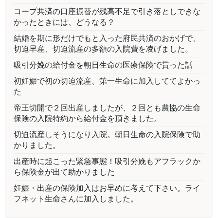
コープ共済の口座振替が残高不足で引き落としできな
かったときには、どうなる？
結婚を期に形だけでもと入った府民共済のおかげで、
切迫早産、切迫流産の多額の入院費を凌げました。
吸引分娩の給付金を朝日生命の医療保険で貰った話
初妊娠で初の切迫流産、第一生命に加入しててよかっ
た
帝王切開で２回出産しましたが、２回とも農協の生命
保険の入院特約から給付金を頂きました。
切迫流産しそうになり入院。朝日生命の入院保険で助
かりました。
出産時に起こった緊急事態！吸引分娩もアフラックか
ら保険金が出て助かりました
妊娠・出産の保険加入はお早めに考えて下さい。ライ
フネット生命さんに加入しました。