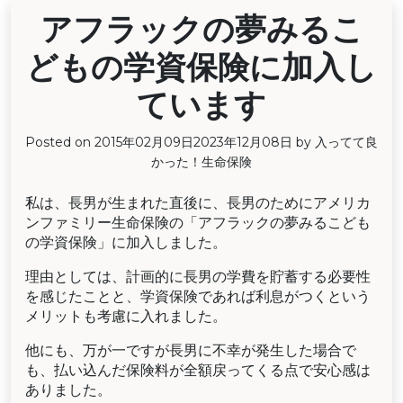
アフラックの夢みるこ
どもの学資保険に加入し
ています
Posted on
2015年02月09日
2023年12月08日
by
入ってて良
かった！生命保険
私は、長男が生まれた直後に、長男のためにアメリカ
ンファミリー生命保険の「アフラックの夢みるこども
の学資保険」に加入しました。
理由としては、計画的に長男の学費を貯蓄する必要性
を感じたことと、学資保険であれば利息がつくという
メリットも考慮に入れました。
他にも、万が一ですが長男に不幸が発生した場合で
も、払い込んだ保険料が全額戻ってくる点で安心感は
ありました。